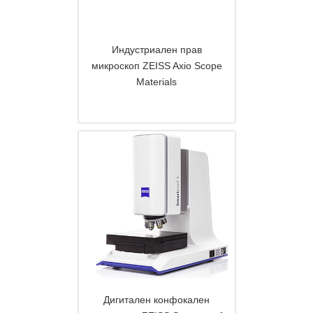
Индустриален прав
микроскоп ZEISS Axio Scope
Materials
DETAILS
Дигитален конфокален