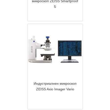
микроскоп ZEISS Smartproof
5
DETAILS
Индустриалнен микроскоп
ZEISS Axio Imager Vario
DETAILS