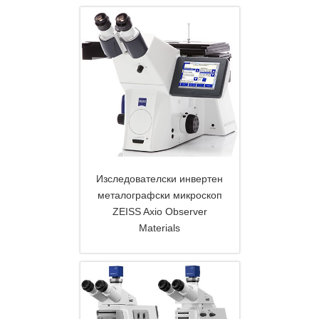
Изследователски инвертен
металографски микроскоп
ZEISS Axio Observer
Materials
DETAILS