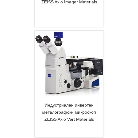
ZEISS Axio Imager Materials
DETAILS
Индустриален инвертен
металографски микроскоп
ZEISS Axio Vert Materials
DETAILS