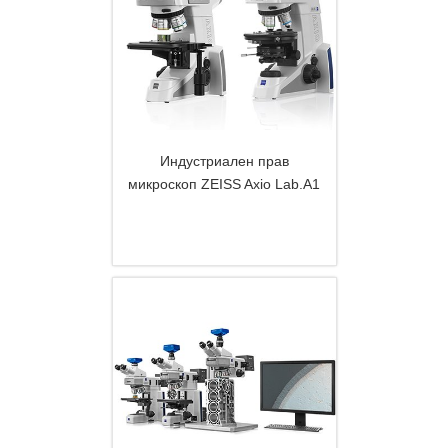
Индустриален прав
микроскоп ZEISS Axio Lab.А1
DETAILS