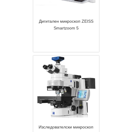
Дигитален микроскоп ZEISS
Smartzoom 5
DETAILS
Изследователски микроскоп