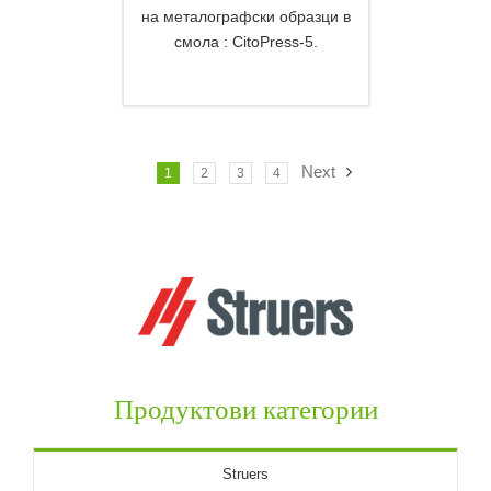
на металографски образци в
смола : CitoPress-5.
DETAILS
Next
1
2
3
4
Продуктови категории
Struers