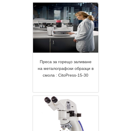
Преса за горещо заливане
на металографски образци в
смола : CitoPress-15-30
DETAILS