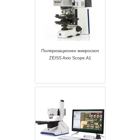
Поляризационен микроскоп
ZEISS Axio Scope.A1
DETAILS