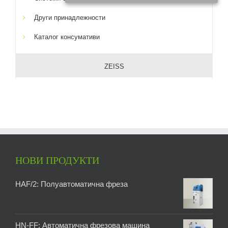
Други принадлежности
Каталог консумативи
ZEISS
НОВИ ПРОДУКТИ
HAF/2: Полуавтоматична фреза
HN-FF: Автоматична фрезова машина