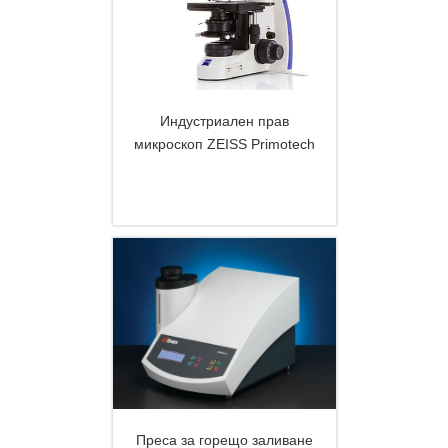
Индустриален прав
микроскоп ZEISS Primotech
DETAILS
Преса за горещо заливане