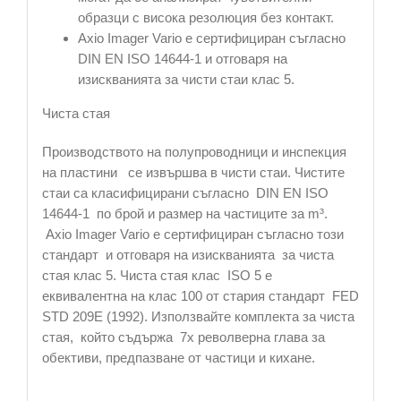
образци с висока резолюция без контакт.
Axio Imager Vario е сертифициран съгласно
DIN EN ISO 14644-1 и отговаря на
изискванията за чисти стаи клас 5.
Чиста стая
Производството на полупроводници и инспекция
на пластини се извършва в чисти стаи. Чистите
стаи са класифицирани съгласно DIN EN ISO
14644-1 по брой и размер на частиците за m³.
Axio Imager Vario е сертифициран съгласно този
стандарт и отговаря на изискванията за чиста
стая клас 5. Чиста стая клас ISO 5 е
еквивалентна на клас 100 от стария стандарт FED
STD 209E (1992). Използвайте комплекта за чиста
стая, който съдържа 7x револверна глава за
обективи, предпазване от частици и кихане.