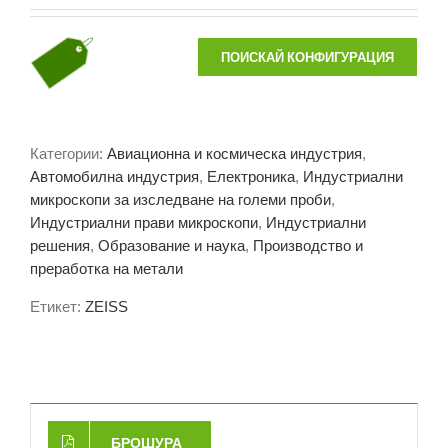
ПОИСКАЙ КОНФИГУРАЦИЯ
Категории:
Авиационна и космическа индустрия
,
Автомобилна индустрия
,
Електроника
,
Индустриални
микроскопи за изследване на големи проби
,
Индустриални прави микроскопи
,
Индустриални
решения
,
Образование и наука
,
Производство и
преработка на метали
Етикет:
ZEISS
БРОШУРА