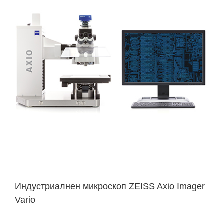
Индустриалнен микроскоп ZEISS Axio Imager
Vario