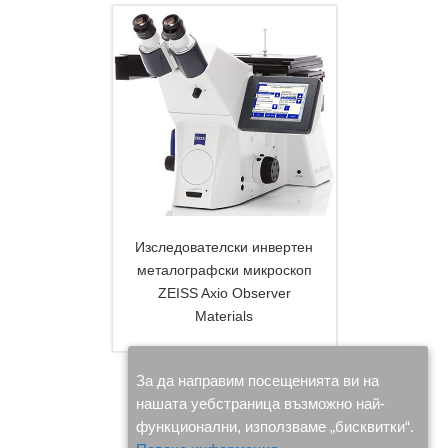
Изследователски инвертен
металографски микроскоп
ZEISS Axio Observer
Materials
DETAILS
За да направим посещенията ви на
нашата уебстраница възможно най-
функционални, използваме „бисквитки“.