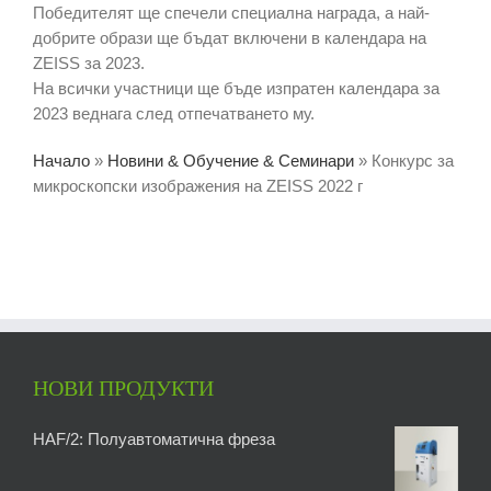
Победителят ще спечели специална награда, а най-
добрите образи ще бъдат включени в календара на
ZEISS за 2023.
На всички участници ще бъде изпратен календара за
2023 веднага след отпечатването му.
Начало
»
Новини & Обучение & Семинари
»
Конкурс за
микроскопски изображения на ZEISS 2022 г
НОВИ ПРОДУКТИ
HAF/2: Полуавтоматична фреза