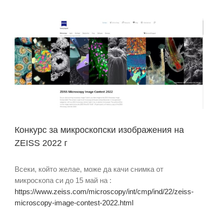
Конкурс за микроскопски изображения на
ZEISS 2022 г
Всеки, който желае, може да качи снимка от
микроскопа си до 15 май на :
https://www.zeiss.com/microscopy/int/cmp/ind/22/zeiss-
microscopy-image-contest-2022.html