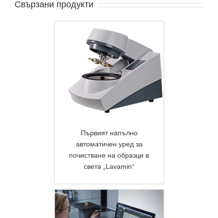
Свързани продукти
Първият напълно
автоматичен уред за
почистване на образци в
света „Lavamin“
DETAILS