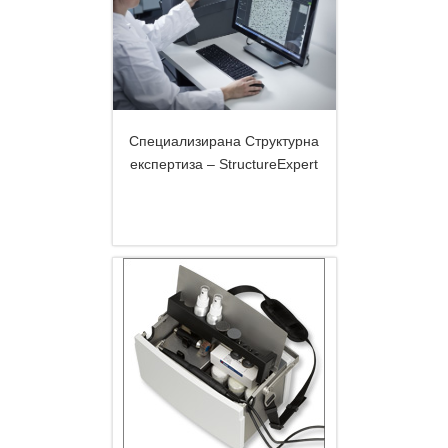
Специализирана Структурна
експертиза – StructureExpert
DETAILS