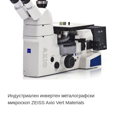
Индустриален инвертен металографски
микроскоп ZEISS Axio Vert Materials