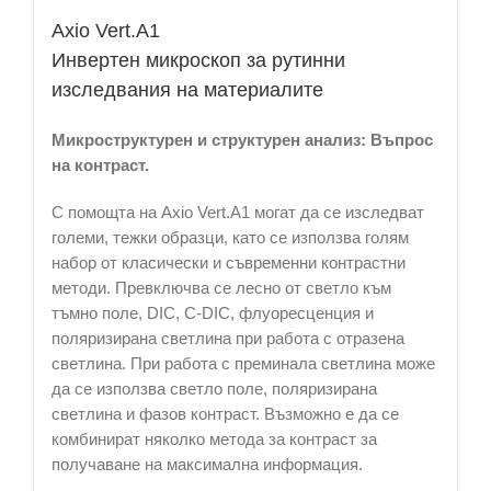
Axio Vert.A1
Инвертен микроскоп за рутинни
изследвания на материалите
Микроструктурен и структурен анализ: Въпрос
на контраст.
С помощта на Axio Vert.A1 могат да се изследват
големи, тежки образци, като се използва голям
набор от класически и съвременни контрастни
методи. Превключва се лесно от светло към
тъмно поле, DIC, C-DIC, флуоресценция и
поляризирана светлина при работа с отразена
светлина. При работа с преминала светлина може
да се използва светло поле, поляризирана
светлина и фазов контраст. Възможно е да се
комбинират няколко метода за контраст за
получаване на максимална информация.