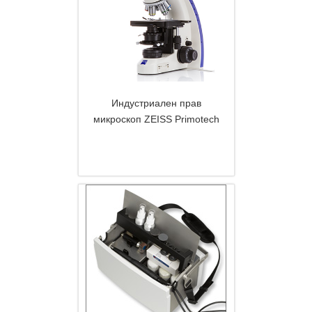
Индустриален прав
микроскоп ZEISS Primotech
DETAILS