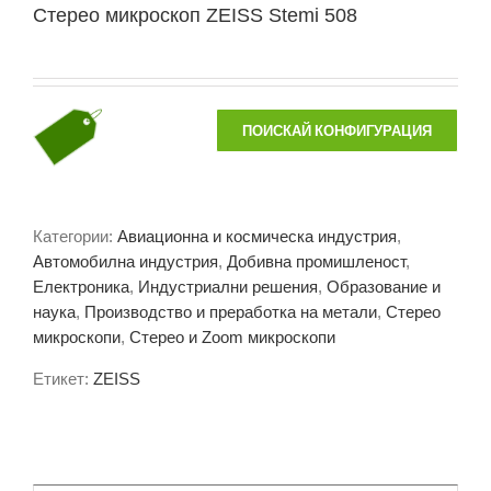
Стерео микроскоп ZEISS Stemi 508
ПОИСКАЙ КОНФИГУРАЦИЯ
Категории:
Авиационна и космическа индустрия
,
Автомобилна индустрия
,
Добивна промишленост
,
Електроника
,
Индустриални решения
,
Образование и
наука
,
Производство и преработка на метали
,
Стерео
микроскопи
,
Стерео и Zoom микроскопи
Етикет:
ZEISS