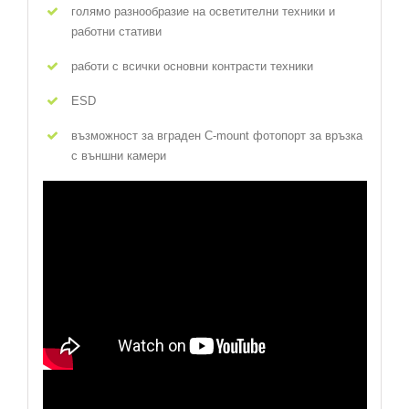
голямо разнообразие на осветителни техники и
работни стативи
работи с всички основни контрасти техники
ESD
възможност за вграден C-mount фотопорт за връзка
с външни камери