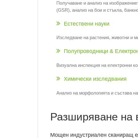
Получаване и анализ на изображениет
(GSR), анализ на бои и стъкла, банкн
Естествени науки
Изследване на растения, животни и м
Полупроводници & Електро
Визуална инспекция на електронни ко
Химически изследвания
Анализ на морфологията и състава на
Разширяване на 
Мощен индустриален сканиращ е