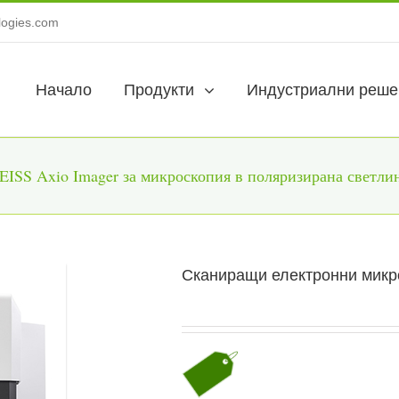
logies.com
Начало
Продукти
Индустриални реше
EISS Axio Imager за микроскопия в поляризирана светли
Сканиращи електронни микр