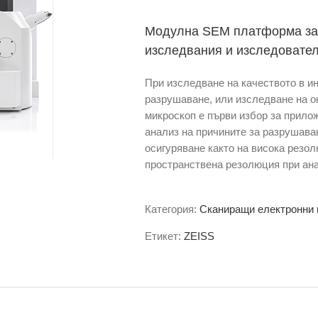
Модулна SEM платформа за 
изследвания и изследовате
При изследване на качеството в ин
разрушаване, или изследване на о
микроскоп е първи избор за прило
анализ на причините за разрушава
осигуряване както на висока резол
пространствена резолюция при ана
Категория:
Сканиращи електронни 
Етикет:
ZEISS