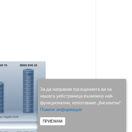
За да направим посещенията ви на
нашата уебстраница възможно най-
функционални, използваме „бисквитки“.
Повече информация
ПРИЕМАМ