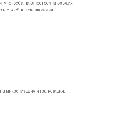
т употреба на огнестрелни оръжия
о и съдебна токсикология.
 на микронизация и гранулация.