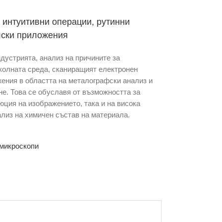
интуитивни операции, рутинни
лски приложения
дустрията, анализ на причините за
колната среда, сканиращият електронен
жения в областта на металографски анализ и
не. Това се обуславя от възможността за
юция на изображението, така и на висока
лиз на химичен състав на материала.
микроскопи