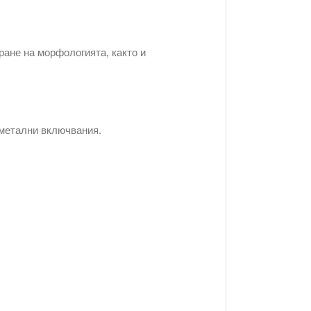
ане на морфологията, както и
еметални включвания.