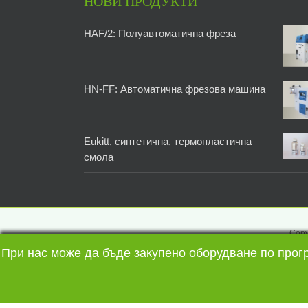
НОВИ ПРОДУКТИ
HAF/2: Полуавтоматична фреза
HN-FF: Автоматична фрезова машина
Eukitt, синтетична, термопластична
смола
Copy
При нас може да бъде закупено оборудване по прог