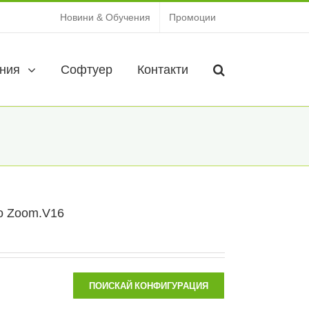
Новини & Обучения
Промоции
ния
Софтуер
Контакти
o Zoom.V16
ПОИСКАЙ КОНФИГУРАЦИЯ