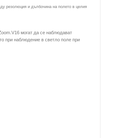
жду резолюция и дълбочина на полето в целия
 Zoom.V16 могат да се наблюдават
то при наблюдение в светло поле при