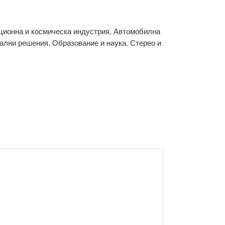
ционна и космическа индустрия
,
Автомобилна
ални решения
,
Образование и наука
,
Стерео и