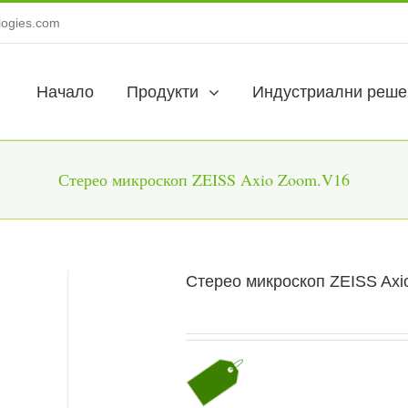
logies.com
Начало
Продукти
Индустриални реше
Стерео микроскоп ZEISS Axio Zoom.V16
Стерео микроскоп ZEISS Axi