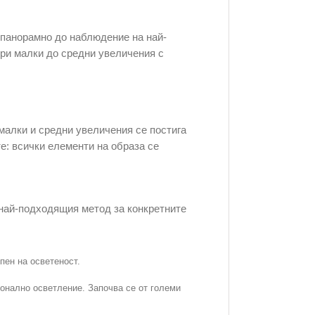
 панорамно до наблюдение на най-
при малки до средни увеличения с
малки и средни увеличения се постига
е: всички елементи на образа се
 най-подходящия метод за конкретните
пен на осветеност.
ионално осветление. Започва се от големи