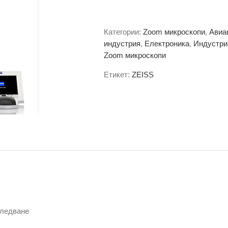
Категории:
Zoom микроскопи
,
Авиа
индустрия
,
Електроника
,
Индустри
Zoom микроскопи
Етикет:
ZEISS
следване