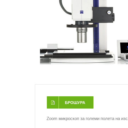
БРОШУРА
Zoom микроскоп за големи полета на из