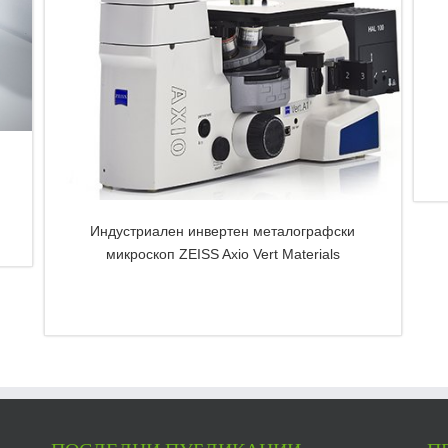
Индустриален инвертен металографски
микроскоп ZEISS Axio Vert Materials
DETAILS