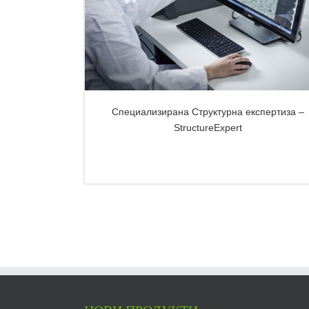
Специализирана Структурна експертиза –
StructureExpert
DETAILS