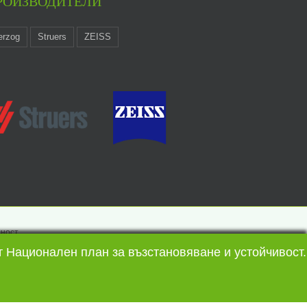
РОИЗВОДИТЕЛИ
erzog
Struers
ZEISS
лност
 Национален план за възстановяване и устойчивост.