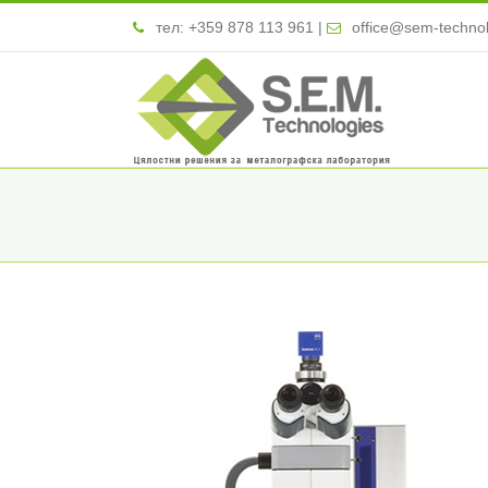
тел:
+359 878 113 961
|
office@sem-techno