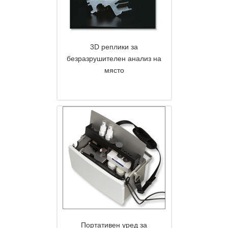
3D реплики за
безразрушителен анализ на
място
DETAILS
Портативен уред за