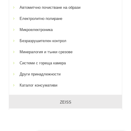
Автомитчно почистване на образи
Електролитно полиране
Микроелектроника
Безразрушителен контрол
Минералогия и тънки срезове
Системи с гореща камера
Други принадлежности
Каталог консумативи
ZEISS