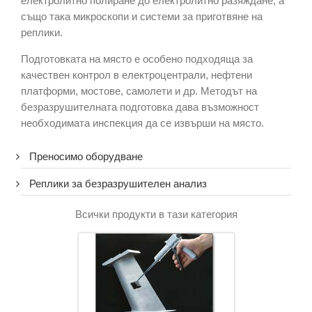
електролитно полиране до електролитно разяждане, а
също така микроскопи и системи за приготвяне на
реплики.
Подготовката на място е особено подходяща за
качествен контрол в електроцентрали, нефтени
платформи, мостове, самолети и др. Методът на
безразрушителната подготовка дава възможност
необходимата инспекция да се извърши на място.
Преносимо оборудване
Реплики за безразрушителен анализ
Всички продукти в тази категория