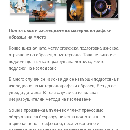
Подготовка и изследване на материалографски
образци на място
Конвенционалната металографска подготовка изисква
отрязване на образец от материала. Това не винаги е
подходящо, тъй като разрушава детайла, който
подлежи на изследване.
В много случаи се изисква да се извърши подготовка и
изследване на материалографски образец, без да се
увреди детайла. В тези случаи се използват
безразрушителни методи на изследване.
Struers произвежда пълен комплект преносимо
оборудване за безразрушителна подготовка – от
първоначално шлифоване, през механично и