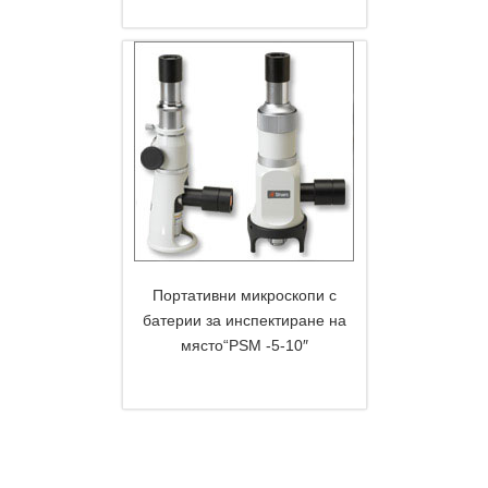
Портативни микроскопи с
батерии за инспектиране на
място“PSM -5-10″
DETAILS