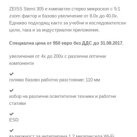
ZEISS Stemi 305 е компактен стерео микроскоп с 5:1
zoom фактор и базово увеличение от 8.0х до 40.0х.
Еднакво подходящ както за учебни и изследователски
цели, така и за индустриални приложения.
Специална цена от 950 евро без ДДС до 31.08.2017
.
увеличения от 4х до 200х с различни оптични
компоненти
голямо базово работно разстояние: 110 мм
избор на различни осветителни техники и работни
стативи
ESD
възможност за интегрирана 1.2 мегапиксела Wi-Fi