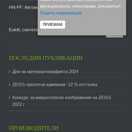
функционални, използваме „бисквитки“.
HN-FF: Автоматична фрезова машина
Повече информация
ПРИЕМАМ
Eukitt, синтетична, термопластична смола
ПОСЛЕДНИ ПУБЛИКАЦИИ
Дни на материалографията 2024
ZEISS пролетна кампания -12 % отстъпка
Конкурс за микроскопски изображения на ZEISS
2022 г
ПРОИЗВОДИТЕЛИ