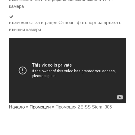
камера
възможност за вграден C-mount фотопорт за връзка с
външни камери
Начало
»
Промоции
»
Промоция ZEISS Stemi 305