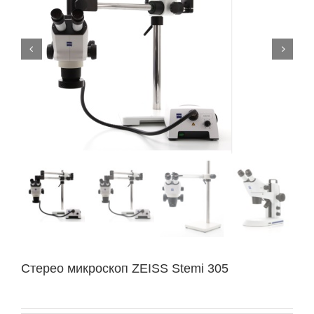


Стерео микроскоп ZEISS Stemi 305