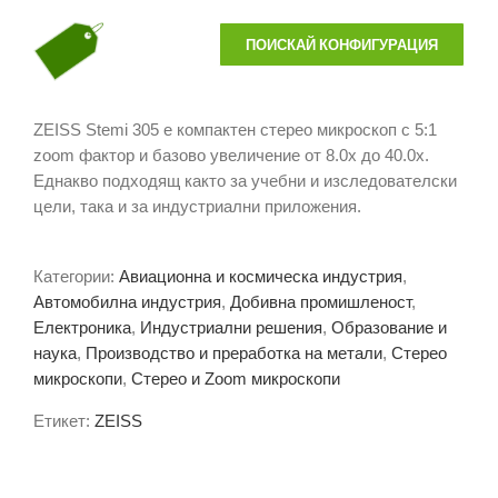
ПОИСКАЙ КОНФИГУРАЦИЯ
ZEISS Stemi 305 е компактен стерео микроскоп с 5:1
zoom фактор и базово увеличение от 8.0х до 40.0х.
Еднакво подходящ както за учебни и изследователски
цели, така и за индустриални приложения.
Категории:
Авиационна и космическа индустрия
,
Автомобилна индустрия
,
Добивна промишленост
,
Електроника
,
Индустриални решения
,
Образование и
наука
,
Производство и преработка на метали
,
Стерео
микроскопи
,
Стерео и Zoom микроскопи
Етикет:
ZEISS