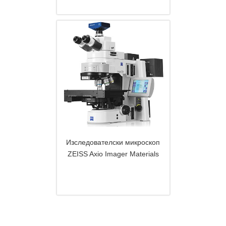
Изследователски микроскоп
ZEISS Axio Imager Materials
DETAILS