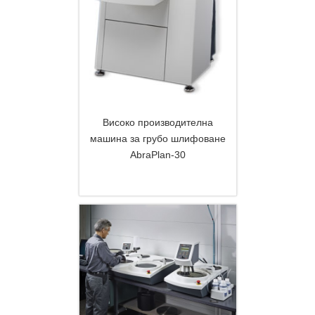
Високо производителна
машина за грубо шлифоване
AbraPlan-30
DETAILS