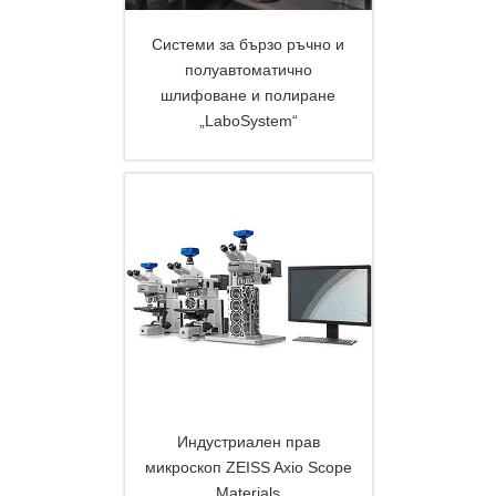
Системи за бързо ръчно и
полуавтоматично
шлифоване и полиране
DETAILS
„LaboSystem“
Индустриален прав
микроскоп ZEISS Axio Scope
Materials