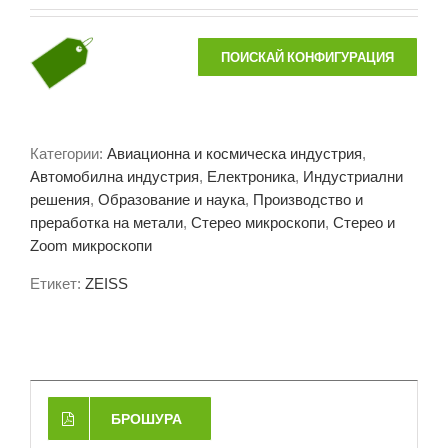
ПОИСКАЙ КОНФИГУРАЦИЯ
Категории:
Авиационна и космическа индустрия
,
Автомобилна индустрия
,
Електроника
,
Индустриални
решения
,
Образование и наука
,
Производство и
преработка на метали
,
Стерео микроскопи
,
Стерео и
Zoom микроскопи
Етикет:
ZEISS
БРОШУРА