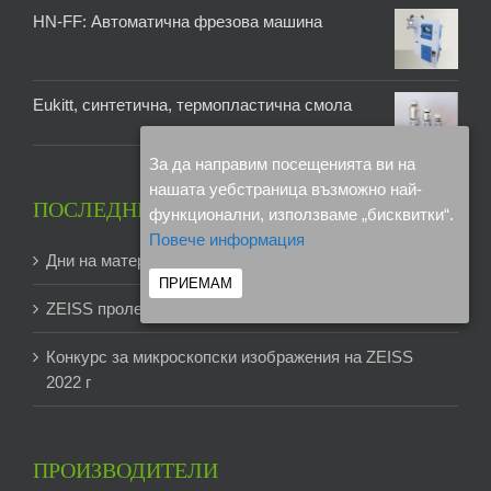
HN-FF: Автоматична фрезова машина
Eukitt, синтетична, термопластична смола
За да направим посещенията ви на
нашата уебстраница възможно най-
ПОСЛЕДНИ ПУБЛИКАЦИИ
функционални, използваме „бисквитки“.
Повече информация
Дни на материалографията 2024
ПРИЕМАМ
ZEISS пролетна кампания -12 % отстъпка
Конкурс за микроскопски изображения на ZEISS
2022 г
ПРОИЗВОДИТЕЛИ