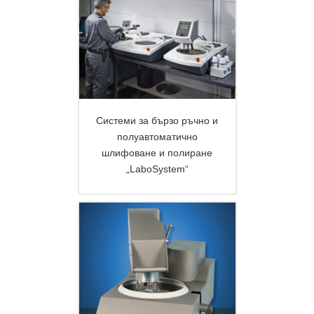
Системи за бързо ръчно и
полуавтоматично
шлифоване и полиране
DETAILS
„LaboSystem“