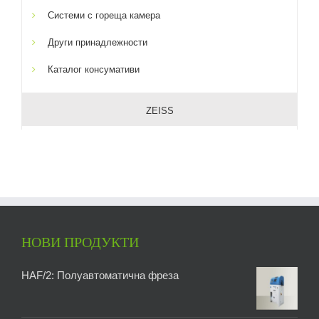
Системи с гореща камера
Други принадлежности
Каталог консумативи
ZEISS
НОВИ ПРОДУКТИ
HAF/2: Полуавтоматична фреза