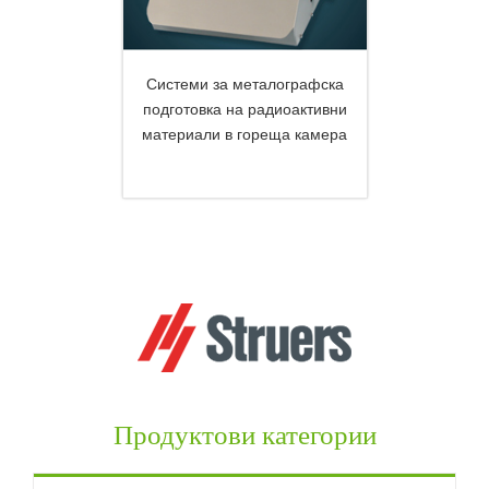
Системи за металографска
подготовка на радиоактивни
материали в гореща камера
DETAILS
Продуктови категории