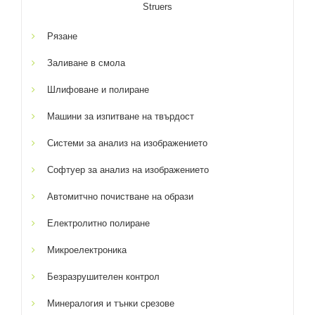
Struers
Рязане
Заливане в смола
Шлифоване и полиране
Машини за изпитване на твърдост
Системи за анализ на изображението
Софтуер за анализ на изображението
Автомитчно почистване на образи
Електролитно полиране
Микроелектроника
Безразрушителен контрол
Минералогия и тънки срезове