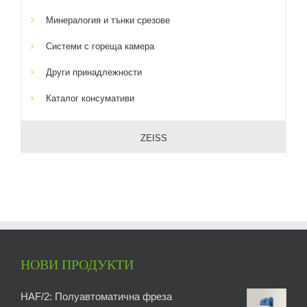
Минералогия и тънки срезове
Системи с гореща камера
Други принадлежности
Каталог консумативи
ZEISS
НОВИ ПРОДУКТИ
HAF/2: Полуавтоматична фреза