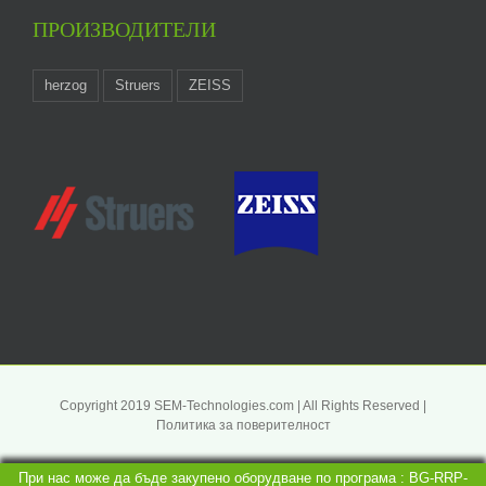
ПРОИЗВОДИТЕЛИ
herzog
Struers
ZEISS
Copyright 2019 SEM-Technologies.com | All Rights Reserved |
Политика за поверителност
При нас може да бъде закупено оборудване по програма : BG-RRP-