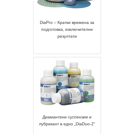
DiaPro – Кратки времена за
подготовка, изключителни
резултати
DETAILS
Диамантени суспензии и
лубрикант в едно „DiaDuo-2“
DETAILS