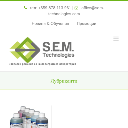
тел:
+359 878 113 961
|
office@sem-
technologies.com
Новини & Обучения
Промоции
Лубриканти