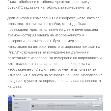
бъдат обобщени в таблица чрезкликване върху
бутона“Създаване на таблица за измерванията”.
Допълнителни измервания на изображението, като се
използват различни настройки, могат да бъдат
провеждани чрез използване на двете вече описани
възможности(2D оценка на изображението и
интерактивно измерване). Друг пример за
използване на интерактивното измерванее показан на
Фиг.7.Инструментът за измерване на дължина и
разстояние е използван за измерване на широчината и
изпъкналостта на заваръчния шевпри оценка на
изображението. Същият инструмент е използван за
измервания в зоната на основата на шева. Използван е
също инструмент за определяне на ъгъла на основата
на шева.