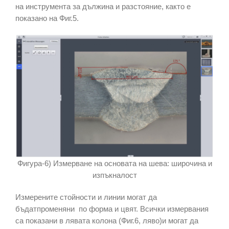
на инструмента за дължина и разстояние, както е
показано на Фиг.5.
Фигура-6) Измерване на основата на шева: широчина и
изпъкналост
Измерените стойности и линии могат да
бъдатпроменяни по форма и цвят. Всички измервания
са показани в лявата колона (Фиг.6, ляво)и могат да