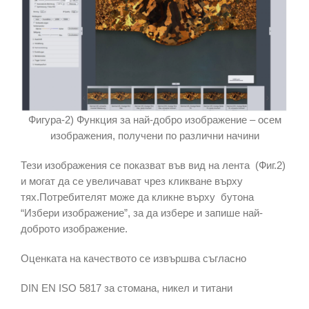
Фигура-2) Функция за най-добро изображение – осем
изображения, получени по различни начини
Тези изображения се показват във вид на лента (Фиг.2)
и могат да се увеличават чрез кликване върху
тях.Потребителят може да кликне върху бутона
“Избери изображение”, за да избере и запише най-
доброто изображение.
Оценката на качеството се извършва съгласно
DIN EN ISO 5817 за стомана, никел и титани