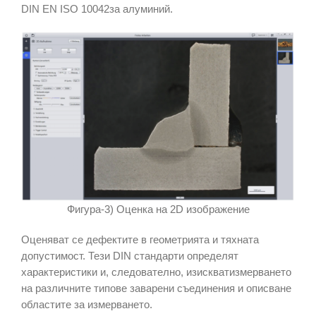
DIN EN ISO 10042за алуминий.
Фигура-3) Оценка на 2D изображение
Оценяват се дефектите в геометрията и тяхната
допустимост. Тези DIN стандарти определят
характеристики и, следователно, изискватизмерването
на различните типове заварени съединения и описване
областите за измерването.