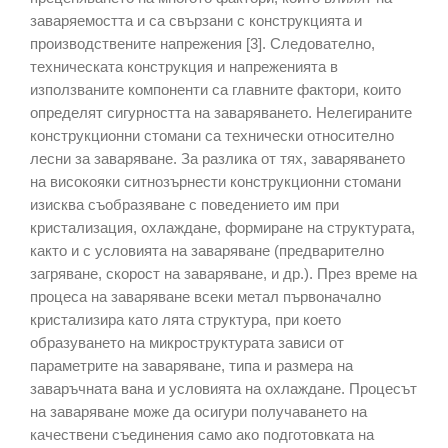
заваряемостта и са свързани с конструкцията и
производствените напрежения [3]. Следователно,
техническата конструкция и напреженията в
използваните компоненти са главните фактори, които
определят сигурността на заваряването. Нелегираните
конструкционни стомани са технически относително
лесни за заваряване. За разлика от тях, заваряването
на високояки ситнозърнести конструкционни стомани
изисква съобразяване с поведението им при
кристализация, охлаждане, формиране на структурата,
както и с условията на заваряване (предварително
загряване, скорост на заваряване, и др.). През време на
процеса на заваряване всеки метал първоначално
кристализира като лята структура, при което
образуването на микроструктурата зависи от
параметрите на заваряване, типа и размера на
заваръчната вана и условията на охлаждане. Процесът
на заваряване може да осигури получаването на
качествени съединения само ако подготовката на