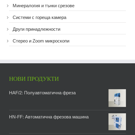
Минералогия и тънки срезове
Системи с гореща камера
Други принадлежности
Стерео и Zoom микроскопи
НОВИ ПРОДУКТИ
HAF/2: Полуавтоматична фреза
HN-FF: Автоматична фрезова машина